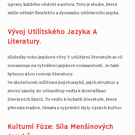
úpravy každého období a autora. Toto je studie, která
může odhalit flexibilitu a dynamiku utilitárního jazyka.
Vývoj Utilitského Jazyka A
Literatury.
důsledky toho
jazykové vlivy
V utilitární literatuře se cíl
neomezuje na vytváření jazykové rozmanitosti. Je také
hybnou silou rozvoje literatury.
Ve skutečnosti infiltrace jiných jazyků, jejich struktur a
slovní zásoby do utlianštiny vedla k diverzifikaci
literárních žánrů. To vedlo k bohatší literatuře, která
převzala tradice, témata a vyprávěcí styly z jiných kultur.
Kulturní Fúze: Síla Menšinových