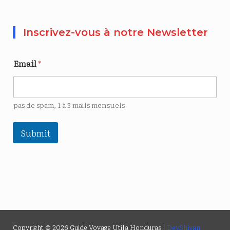
Inscrivez-vous à notre Newsletter
Email
*
pas de spam, 1 à 3 mails mensuels
Submit
Copyright © 2026 Guide Voyage Utila Honduras |
DevShivan