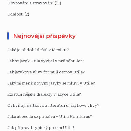
Ubytování a stravování
(13)
Události
(2)
Nejnovější příspěvky
Jaké je období dešťů v Mexiku?
Jak se jazyk Utila vyvíjel v průběhu let?
Jak jazykové vlivy formují ostrov Utila?
Jakými menšinovými jazyky se mluví v Utile?
Existují nějaké dialekty v jazyce Utila?
Ovlivňují užitkovou literaturu jazykové vlivy?
Jaká abeceda se používá v Utila Honduras?
Jak připravit typický pokrm Utila?