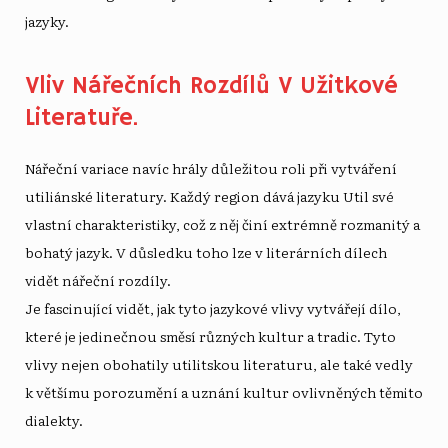
jazyky.
Vliv Nářečních Rozdílů V Užitkové
Literatuře.
Nářeční variace navíc hrály důležitou roli při vytváření
utiliánské literatury. Každý region dává jazyku Util své
vlastní charakteristiky, což z něj činí extrémně rozmanitý a
bohatý jazyk. V důsledku toho lze v literárních dílech
vidět nářeční rozdíly.
Je fascinující vidět, jak tyto jazykové vlivy vytvářejí dílo,
které je jedinečnou směsí různých kultur a tradic. Tyto
vlivy nejen obohatily utilitskou literaturu, ale také vedly
k většímu porozumění a uznání kultur ovlivněných těmito
dialekty.