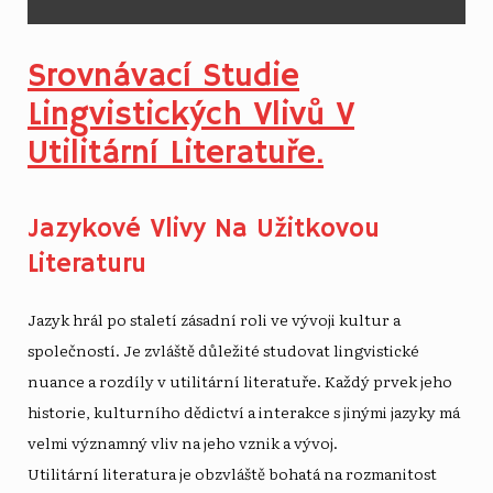
Srovnávací Studie
Lingvistických Vlivů V
Utilitární Literatuře.
Jazykové Vlivy Na Užitkovou
Literaturu
Jazyk hrál po staletí zásadní roli ve vývoji kultur a
společností. Je zvláště důležité studovat lingvistické
nuance a rozdíly v utilitární literatuře. Každý prvek jeho
historie, kulturního dědictví a interakce s jinými jazyky má
velmi významný vliv na jeho vznik a vývoj.
Utilitární literatura je obzvláště bohatá na rozmanitost