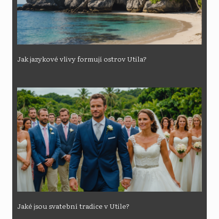
Jak jazykové vlivy formují ostrov Utila?
Jaké jsou svatební tradice v Utile?