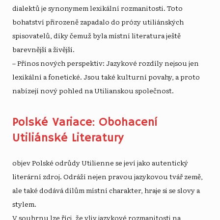
dialektů je synonymem lexikální rozmanitosti. Toto
bohatství přirozeně zapadalo do prózy utiliánských
spisovatelů, díky čemuž byla místní literatura ještě
barevnější a živější.
– Přínos nových perspektiv: Jazykové rozdíly nejsou jen
lexikální a fonetické. Jsou také kulturní povahy, a proto
nabízejí nový pohled na Utilianskou společnost.
Polské Variace: Obohacení
Utiliánské Literatury
objev
Polské odrůdy
Utilienne se jeví jako autentický
literární zdroj. Odráží nejen pravou jazykovou tvář země,
ale také dodává dílům místní charakter, hraje si se slovy a
stylem.
V souhrnu lze říci, že vliv jazykové rozmanitosti na