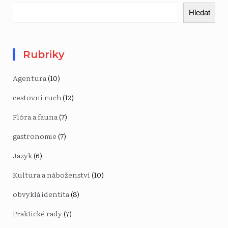
Hledat
Rubriky
Agentura
(10)
cestovní ruch
(12)
Flóra a fauna
(7)
gastronomie
(7)
Jazyk
(6)
Kultura a náboženství
(10)
obvyklá identita
(8)
Praktické rady
(7)