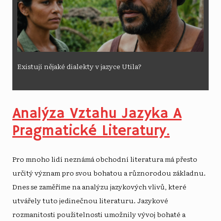
Existují nějaké dialekty v jazyce Utila?
Analýza Vztahu Jazyka A
Pragmatické Literatury.
Pro mnoho lidí neznámá obchodní literatura má přesto
určitý význam pro svou bohatou a různorodou základnu.
Dnes se zaměříme na analýzu jazykových vlivů, které
utvářely tuto jedinečnou literaturu. Jazykové
rozmanitosti použitelnosti umožnily vývoj bohaté a