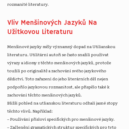
rozmanité literatury.
Vliv Menšinových Jazyků Na
Užitkovou Literaturu
Menšinové jazyky měly významný dopad na Utilianskou
literaturu. Utilitární autoři se často snažili používat
výrazy a idiomy z těchto menšinových jazyků, protože
toužili po originalitě a zachování svého jazykového
dědictví. Toto zařazení do jeho literárních děl nejen
podpořilo jazykovou rozmanitost, ale přispělo také k
zachování těchto menšinových jazyků.
Bližší pohled na utlianskou literaturu odhalí jasné stopy
těchto vlivů. Například:
– Používání přísloví specifických pro menšinové jazyky.
– Začlenění gramatických struktur specifických pro tyto