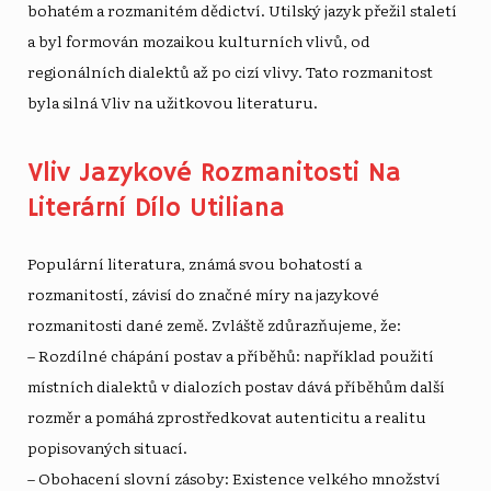
bohatém a rozmanitém dědictví. Utilský jazyk přežil staletí
a byl formován mozaikou kulturních vlivů, od
regionálních dialektů až po cizí vlivy. Tato rozmanitost
byla silná
Vliv na užitkovou literaturu
.
Vliv Jazykové Rozmanitosti Na
Literární Dílo Utiliana
Populární literatura, známá svou bohatostí a
rozmanitostí, závisí do značné míry na jazykové
rozmanitosti dané země. Zvláště zdůrazňujeme, že:
– Rozdílné chápání postav a příběhů: například použití
místních dialektů v dialozích postav dává příběhům další
rozměr a pomáhá zprostředkovat autenticitu a realitu
popisovaných situací.
– Obohacení slovní zásoby: Existence velkého množství