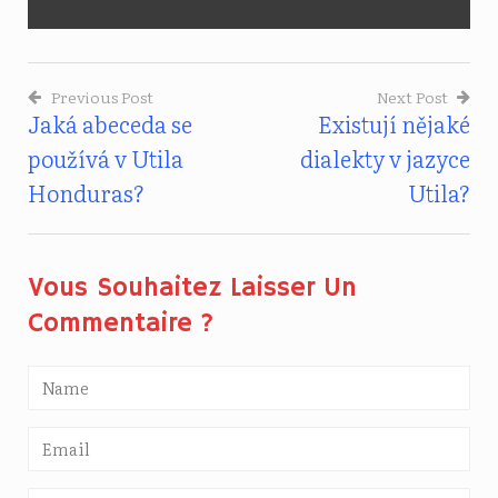
Previous Post
Next Post
Jaká abeceda se
Existují nějaké
Navigace
používá v Utila
dialekty v jazyce
Pro
Honduras?
Utila?
Příspěvek
Vous Souhaitez Laisser Un
Commentaire ?