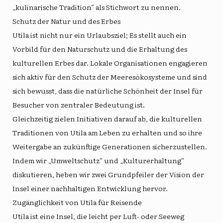
„kulinarische Tradition“ als Stichwort zu nennen.
Schutz der Natur und des Erbes
Utila ist nicht nur ein Urlaubsziel; Es stellt auch ein
Vorbild für den Naturschutz und die Erhaltung des
kulturellen Erbes dar. Lokale Organisationen engagieren
sich aktiv für den Schutz der Meeresökosysteme und sind
sich bewusst, dass die natürliche Schönheit der Insel für
Besucher von zentraler Bedeutung ist.
Gleichzeitig zielen Initiativen darauf ab, die kulturellen
Traditionen von Utila am Leben zu erhalten und so ihre
Weitergabe an zukünftige Generationen sicherzustellen.
Indem wir „Umweltschutz“ und „Kulturerhaltung“
diskutieren, heben wir zwei Grundpfeiler der Vision der
Insel einer nachhaltigen Entwicklung hervor.
Zugänglichkeit von Utila für Reisende
Utila ist eine Insel, die leicht per Luft- oder Seeweg