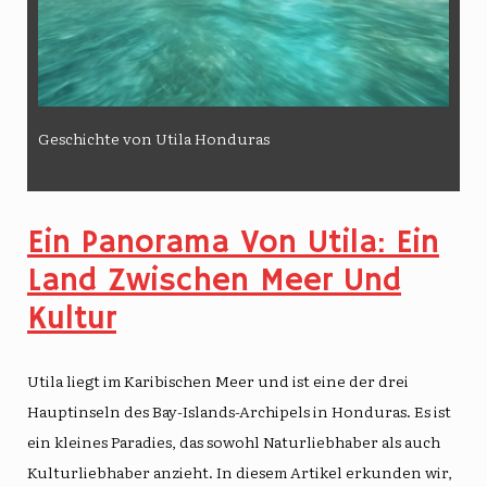
Geschichte von Utila Honduras
Ein Panorama Von Utila: Ein
Land Zwischen Meer Und
Kultur
Utila liegt im Karibischen Meer und ist eine der drei
Hauptinseln des Bay-Islands-Archipels in Honduras. Es ist
ein kleines Paradies, das sowohl Naturliebhaber als auch
Kulturliebhaber anzieht. In diesem Artikel erkunden wir,