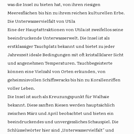
was die Insel zu bieten hat, von ihren riesigen
Meeresflächen bis hin zu ihrem reichen kulturellen Erbe.
Die Unterwasservielfalt von Utila
Eine der Hauptattraktionen von Utila ist zweifellos seine
beeindruckende Unterwasserwelt. Die Insel ist als
erstklassiger Tauchplatz bekannt und bietet zu jeder
Jahreszeit ideale Bedingungen mit oft kristallklarer Sicht
und angenehmen Temperaturen. Tauchbegeisterte
können eine Vielzahl von Orten erkunden, von
geheimnisvollen Schiffswracks bis hin zu Korallenriffen
voller Leben.
Die Insel ist auch als Kreuzungspunkt für Walhaie
bekannt. Diese sanften Riesen werden hauptsächlich
zwischen März und April beobachtet und bieten ein
beeindruckendes und unvergessliches Schauspiel. Die
Schlüsselwörter hier sind „Unterwasservielfalt“ und