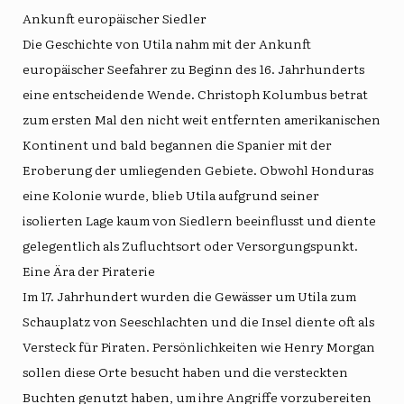
Ankunft europäischer Siedler
Die Geschichte von Utila nahm mit der Ankunft
europäischer Seefahrer zu Beginn des 16. Jahrhunderts
eine entscheidende Wende. Christoph Kolumbus betrat
zum ersten Mal den nicht weit entfernten amerikanischen
Kontinent und bald begannen die Spanier mit der
Eroberung der umliegenden Gebiete. Obwohl Honduras
eine Kolonie wurde, blieb Utila aufgrund seiner
isolierten Lage kaum von Siedlern beeinflusst und diente
gelegentlich als Zufluchtsort oder Versorgungspunkt.
Eine Ära der Piraterie
Im 17. Jahrhundert wurden die Gewässer um Utila zum
Schauplatz von Seeschlachten und die Insel diente oft als
Versteck für Piraten. Persönlichkeiten wie Henry Morgan
sollen diese Orte besucht haben und die versteckten
Buchten genutzt haben, um ihre Angriffe vorzubereiten