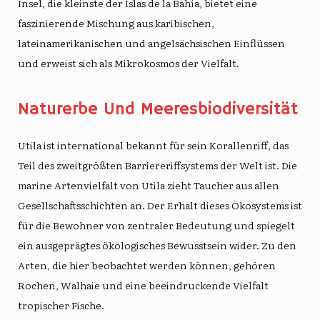
Insel, die kleinste der Islas de la Bahía, bietet eine
faszinierende Mischung aus karibischen,
lateinamerikanischen und angelsächsischen Einflüssen
und erweist sich als Mikrokosmos der Vielfalt.
Naturerbe Und Meeresbiodiversität
Utila ist international bekannt für sein Korallenriff, das
Teil des zweitgrößten Barriereriffsystems der Welt ist. Die
marine Artenvielfalt von Utila zieht Taucher aus allen
Gesellschaftsschichten an. Der Erhalt dieses Ökosystems ist
für die Bewohner von zentraler Bedeutung und spiegelt
ein ausgeprägtes ökologisches Bewusstsein wider. Zu den
Arten, die hier beobachtet werden können, gehören
Rochen, Walhaie und eine beeindruckende Vielfalt
tropischer Fische.