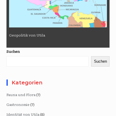
Geopolitik von Utila
Suchen
Suchen
Kategorien
Fauna und Flora
(7)
Gastronomie
(7)
Identität von Utila
(8)