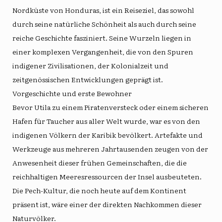
Nordküste von Honduras, ist ein Reiseziel, das sowohl
durch seine natürliche Schönheit als auch durch seine
reiche Geschichte fasziniert. Seine Wurzeln liegen in
einer komplexen Vergangenheit, die von den Spuren
indigener Zivilisationen, der Kolonialzeit und
zeitgenössischen Entwicklungen geprägt ist.
Vorgeschichte und erste Bewohner
Bevor Utila zu einem Piratenversteck oder einem sicheren
Hafen für Taucher aus aller Welt wurde, war es von den
indigenen Völkern der Karibik bevölkert. Artefakte und
Werkzeuge aus mehreren Jahrtausenden zeugen von der
Anwesenheit dieser frühen Gemeinschaften, die die
reichhaltigen Meeresressourcen der Insel ausbeuteten.
Die Pech-Kultur, die noch heute auf dem Kontinent
präsent ist, wäre einer der direkten Nachkommen dieser
Naturvölker.