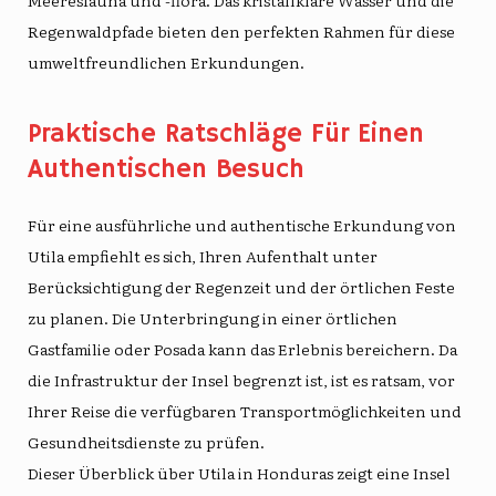
Meeresfauna und -flora. Das kristallklare Wasser und die
Regenwaldpfade bieten den perfekten Rahmen für diese
umweltfreundlichen Erkundungen.
Praktische Ratschläge Für Einen
Authentischen Besuch
Für eine ausführliche und authentische Erkundung von
Utila empfiehlt es sich, Ihren Aufenthalt unter
Berücksichtigung der Regenzeit und der örtlichen Feste
zu planen. Die Unterbringung in einer örtlichen
Gastfamilie oder Posada kann das Erlebnis bereichern. Da
die Infrastruktur der Insel begrenzt ist, ist es ratsam, vor
Ihrer Reise die verfügbaren Transportmöglichkeiten und
Gesundheitsdienste zu prüfen.
Dieser Überblick über Utila in Honduras zeigt eine Insel