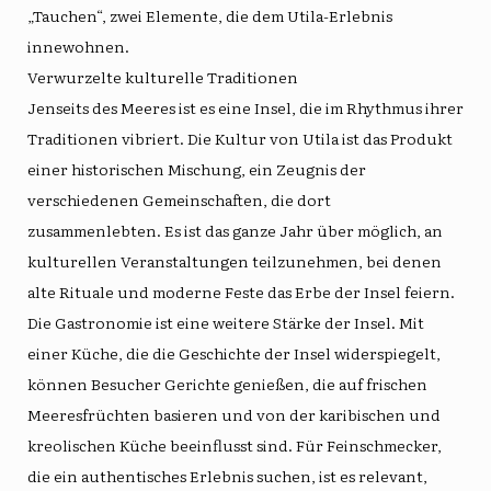
„Tauchen“, zwei Elemente, die dem Utila-Erlebnis
innewohnen.
Verwurzelte kulturelle Traditionen
Jenseits des Meeres ist es eine Insel, die im Rhythmus ihrer
Traditionen vibriert. Die Kultur von Utila ist das Produkt
einer historischen Mischung, ein Zeugnis der
verschiedenen Gemeinschaften, die dort
zusammenlebten. Es ist das ganze Jahr über möglich, an
kulturellen Veranstaltungen teilzunehmen, bei denen
alte Rituale und moderne Feste das Erbe der Insel feiern.
Die Gastronomie ist eine weitere Stärke der Insel. Mit
einer Küche, die die Geschichte der Insel widerspiegelt,
können Besucher Gerichte genießen, die auf frischen
Meeresfrüchten basieren und von der karibischen und
kreolischen Küche beeinflusst sind. Für Feinschmecker,
die ein authentisches Erlebnis suchen, ist es relevant,