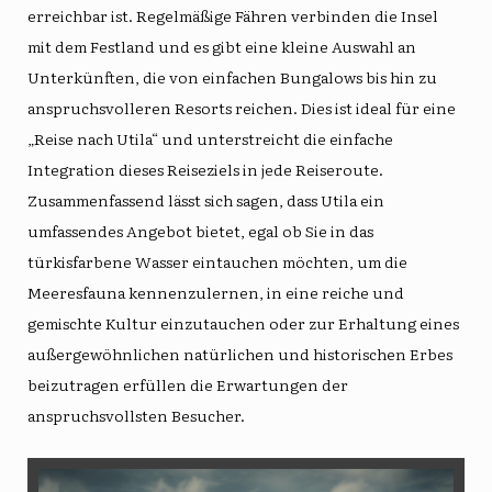
erreichbar ist. Regelmäßige Fähren verbinden die Insel
mit dem Festland und es gibt eine kleine Auswahl an
Unterkünften, die von einfachen Bungalows bis hin zu
anspruchsvolleren Resorts reichen. Dies ist ideal für eine
„Reise nach Utila“ und unterstreicht die einfache
Integration dieses Reiseziels in jede Reiseroute.
Zusammenfassend lässt sich sagen, dass Utila ein
umfassendes Angebot bietet, egal ob Sie in das
türkisfarbene Wasser eintauchen möchten, um die
Meeresfauna kennenzulernen, in eine reiche und
gemischte Kultur einzutauchen oder zur Erhaltung eines
außergewöhnlichen natürlichen und historischen Erbes
beizutragen erfüllen die Erwartungen der
anspruchsvollsten Besucher.