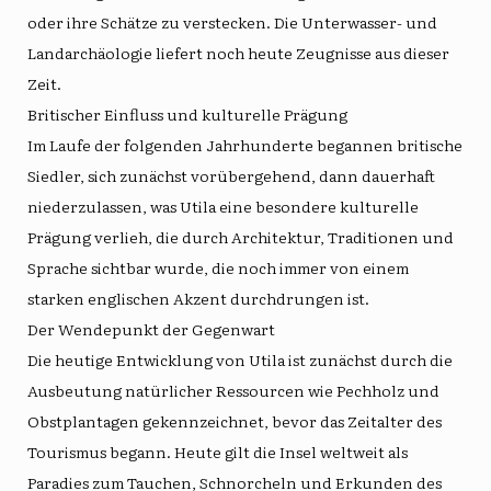
oder ihre Schätze zu verstecken. Die Unterwasser- und
Landarchäologie liefert noch heute Zeugnisse aus dieser
Zeit.
Britischer Einfluss und kulturelle Prägung
Im Laufe der folgenden Jahrhunderte begannen britische
Siedler, sich zunächst vorübergehend, dann dauerhaft
niederzulassen, was Utila eine besondere kulturelle
Prägung verlieh, die durch Architektur, Traditionen und
Sprache sichtbar wurde, die noch immer von einem
starken englischen Akzent durchdrungen ist.
Der Wendepunkt der Gegenwart
Die heutige Entwicklung von Utila ist zunächst durch die
Ausbeutung natürlicher Ressourcen wie Pechholz und
Obstplantagen gekennzeichnet, bevor das Zeitalter des
Tourismus begann. Heute gilt die Insel weltweit als
Paradies zum Tauchen, Schnorcheln und Erkunden des