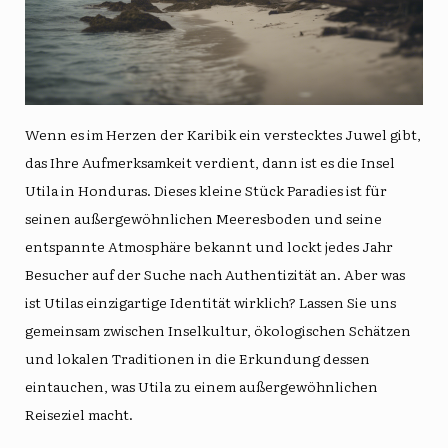
Wenn es im Herzen der Karibik ein verstecktes Juwel gibt,
das Ihre Aufmerksamkeit verdient, dann ist es die Insel
Utila in Honduras. Dieses kleine Stück Paradies ist für
seinen außergewöhnlichen Meeresboden und seine
entspannte Atmosphäre bekannt und lockt jedes Jahr
Besucher auf der Suche nach Authentizität an. Aber was
ist Utilas einzigartige Identität wirklich? Lassen Sie uns
gemeinsam zwischen Inselkultur, ökologischen Schätzen
und lokalen Traditionen in die Erkundung dessen
eintauchen, was Utila zu einem außergewöhnlichen
Reiseziel macht.