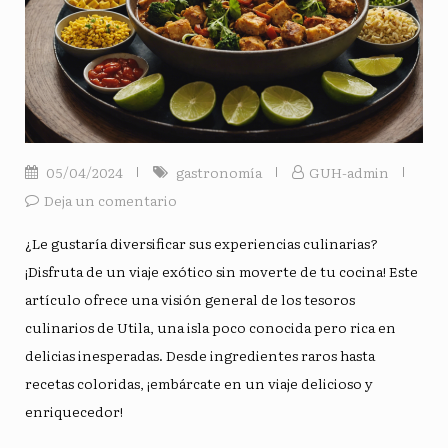
05/04/2024
gastronomía
GUH-admin
Deja un comentario
¿Le gustaría diversificar sus experiencias culinarias?
¡Disfruta de un viaje exótico sin moverte de tu cocina! Este
artículo ofrece una visión general de los tesoros
culinarios de Utila, una isla poco conocida pero rica en
delicias inesperadas. Desde ingredientes raros hasta
recetas coloridas, ¡embárcate en un viaje delicioso y
enriquecedor!