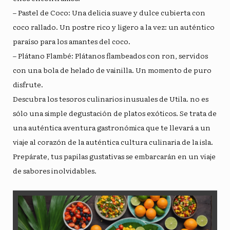
– Pastel de Coco: Una delicia suave y dulce cubierta con
coco rallado. Un postre rico y ligero a la vez: un auténtico
paraíso para los amantes del coco.
– Plátano Flambé: Plátanos flambeados con ron, servidos
con una bola de helado de vainilla. Un momento de puro
disfrute.
Descubra los tesoros culinarios inusuales de Utila.
no es
sólo una simple degustación de platos exóticos. Se trata de
una auténtica aventura gastronómica que te llevará a un
viaje al corazón de la auténtica cultura culinaria de la isla.
Prepárate, tus papilas gustativas se embarcarán en un viaje
de sabores inolvidables.