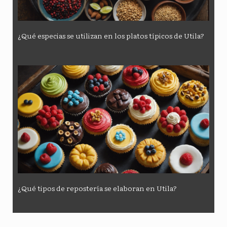
¿Qué especias se utilizan en los platos típicos de Utila?
¿Qué tipos de repostería se elaboran en Utila?