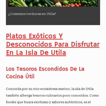
¿Comemos verduras en Utila?
Platos Exóticos Y
Desconocidos Para Disfrutar
En La Isla De Utila
Los Tesoros Escondidos De La
Cocina Útil
Conocida por su rico ecosistema marino, la isla de Utila
también alberga tesoros culinarios poco conocidos. Como
foodie que busca exotismo y sabores auténticos, es el