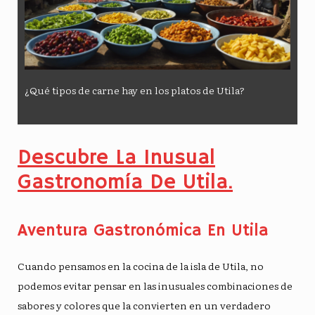
¿Qué tipos de carne hay en los platos de Utila?
Descubre La Inusual
Gastronomía De Utila.
Aventura Gastronómica En Utila
Cuando pensamos en la cocina de la isla de Utila, no
podemos evitar pensar en las inusuales combinaciones de
sabores y colores que la convierten en un verdadero