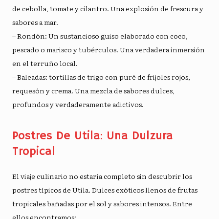
de cebolla, tomate y cilantro. Una explosión de frescura y
sabores a mar.
– Rondón: Un sustancioso guiso elaborado con coco,
pescado o marisco y tubérculos. Una verdadera inmersión
en el terruño local.
– Baleadas: tortillas de trigo con puré de frijoles rojos,
requesón y crema. Una mezcla de sabores dulces,
profundos y verdaderamente adictivos.
Postres De Utila: Una Dulzura
Tropical
El viaje culinario no estaría completo sin descubrir los
postres típicos de Utila. Dulces exóticos llenos de frutas
tropicales bañadas por el sol y sabores intensos. Entre
ellos encontramos: