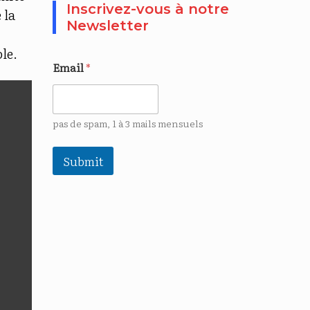
Inscrivez-vous à notre
 la
Newsletter
le.
Email
*
pas de spam, 1 à 3 mails mensuels
Submit