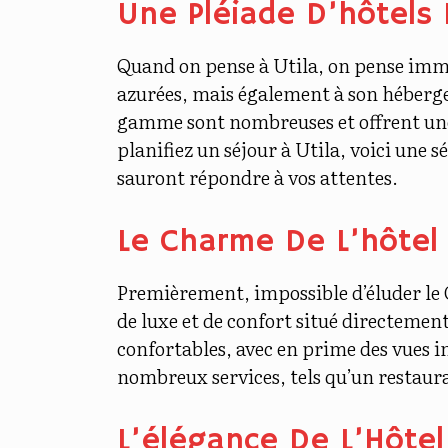
Une Pléiade D’hôtels
Quand on pense à Utila, on pense immé
azurées, mais également à son héberge
gamme sont nombreuses et offrent une e
planifiez un séjour à Utila, voici une s
sauront répondre à vos attentes.
Le Charme De L’hôtel 
Premièrement, impossible d’éluder le 
de luxe et de confort situé directemen
confortables, avec en prime des vues i
nombreux services, tels qu’un restaur
L’élégance De L’Hôte