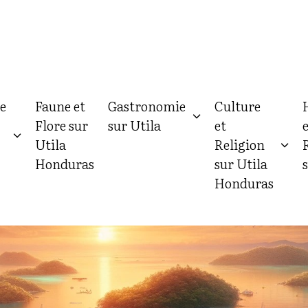
e
Faune et
Gastronomie
Culture
Flore sur
sur Utila
et
Utila
Religion
Honduras
sur Utila
Honduras