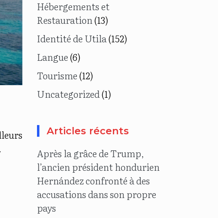
Hébergements et
Restauration
(13)
Identité de Utila
(152)
Langue
(6)
Tourisme
(12)
Uncategorized
(1)
Articles récents
lleurs
.
Après la grâce de Trump,
l’ancien président hondurien
Hernández confronté à des
accusations dans son propre
pays