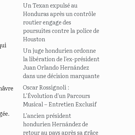
Un Texan expulsé au
Honduras après un contrôle
routier engage des
poursuites contre la police de
Houston
ui
Un juge hondurien ordonne
la libération de l’ex-président
Juan Orlando Hernández
dans une décision marquante
Oscar Rossignoli :
 hâvre
L’Évolution d’un Parcours
Musical – Entretien Exclusif
gée.
L’ancien président
hondurien Hernández de
retour au pays après sa grâce