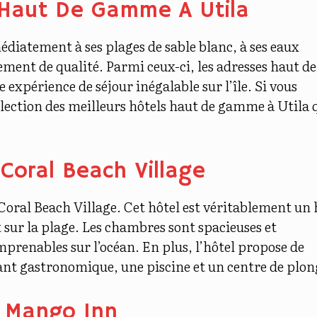
 Haut De Gamme À Utila
diatement à ses plages de sable blanc, à ses eaux
ment de qualité. Parmi ceux-ci, les adresses haut de
xpérience de séjour inégalable sur l’île. Si vous
élection des
meilleurs hôtels haut de gamme à Utila
q
Coral Beach Village
Coral Beach Village. Cet hôtel est véritablement un
t sur la plage. Les chambres sont spacieuses et
mprenables sur l’océan. En plus, l’hôtel propose de
ant gastronomique, une piscine et un centre de plon
l Mango Inn