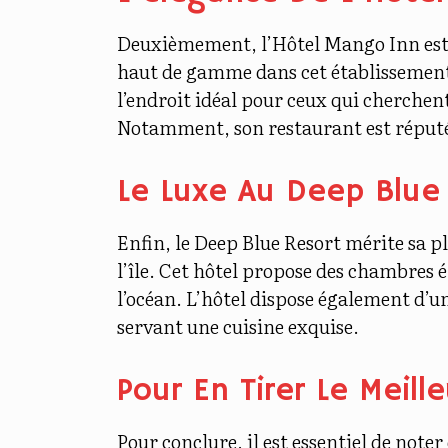
Deuxièmement, l’Hôtel Mango Inn est u
haut de gamme dans cet établissement 
l’endroit idéal pour ceux qui cherchen
Notamment, son restaurant est réputé p
Le Luxe Au Deep Blue
Enfin, le Deep Blue Resort mérite sa 
l’île. Cet hôtel propose des chambres 
l’océan. L’hôtel dispose également d’u
servant une cuisine exquise.
Pour En Tirer Le Meille
Pour conclure, il est essentiel de noter