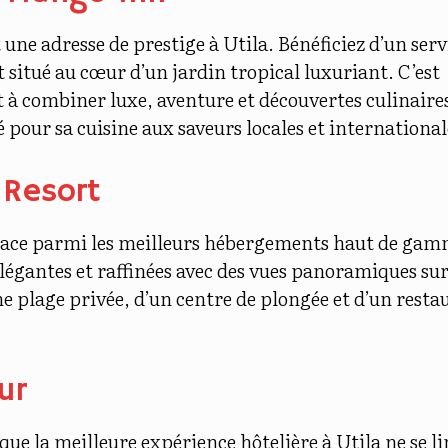
ne adresse de prestige à Utila. Bénéficiez d’un serv
situé au cœur d’un jardin tropical luxuriant. C’est
t à combiner luxe, aventure et découvertes culinaire
our sa cuisine aux saveurs locales et international
 Resort
place parmi les meilleurs hébergements haut de gam
élégantes et raffinées avec des vues panoramiques su
ne plage privée, d’un centre de plongée et d’un resta
ur
 que la
meilleure expérience hôtelière à Utila
ne se l