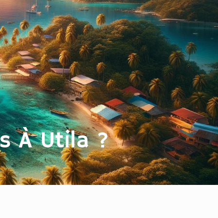
s À Utila ?