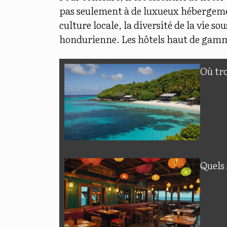
pas seulement à de luxueux hébergement
culture locale, la diversité de la vie s
hondurienne. Les hôtels haut de gamme
Où tro
Quels 