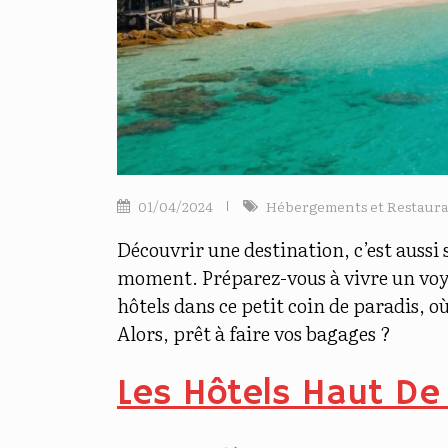
01/04/2024
Hébergements et Restaura
Découvrir une destination, c’est aussi 
moment. Préparez-vous à vivre un voyag
hôtels dans ce petit coin de paradis, o
Alors, prêt à faire vos bagages ?
Les Hôtels Haut De