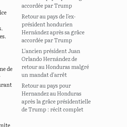
accordée par Trump
ice
Retour au pays de l’ex-
président hondurien
s.
Hernández après sa grâce
es.
accordée par Trump
L’ancien président Juan
Orlando Hernández de
retour au Honduras malgré
me de
un mandat d’arrêt
r
urant
Retour au pays pour
Hernandez au Honduras
après la grâce présidentielle
de Trump : récit complet
imite