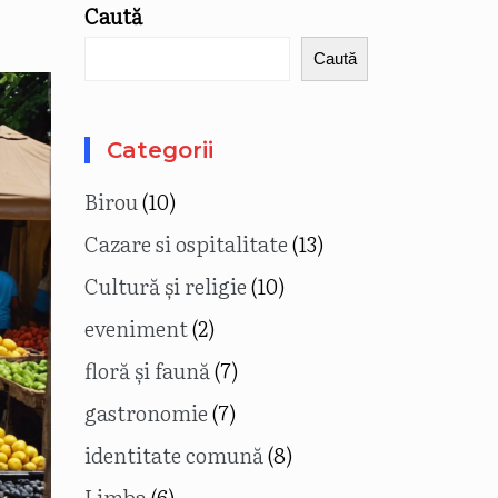
Caută
Caută
Categorii
Birou
(10)
Cazare si ospitalitate
(13)
Cultură și religie
(10)
eveniment
(2)
floră și faună
(7)
gastronomie
(7)
identitate comună
(8)
Limba
(6)