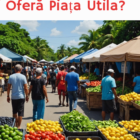
 Oferă Piața Utila?