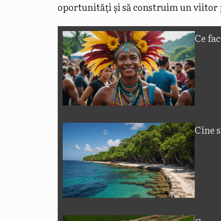
oportunități și să construim un viitor
Ce fac
Cine s