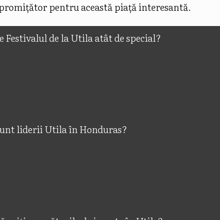
 promițător pentru această piață interesantă.
e Festivalul de la Utila atât de special?
unt liderii Utila în Honduras?