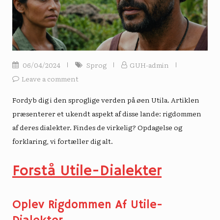
06/04/2024
Sprog
GUH-admin
Leave a comment
Fordyb dig i den sproglige verden på øen Utila. Artiklen
præsenterer et ukendt aspekt af disse lande: rigdommen
af ​​deres dialekter. Findes de virkelig? Opdagelse og
forklaring, vi fortæller dig alt.
Forstå Utile-Dialekter
Oplev Rigdommen Af ​​Utile-