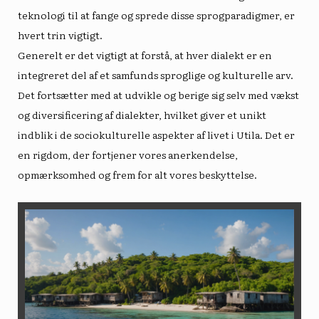
teknologi til at fange og sprede disse sprogparadigmer, er
hvert trin vigtigt.
Generelt er det vigtigt at forstå, at hver dialekt er en
integreret del af et samfunds sproglige og kulturelle arv.
Det fortsætter med at udvikle og berige sig selv med vækst
og diversificering af dialekter, hvilket giver et unikt
indblik i de sociokulturelle aspekter af livet i Utila. Det er
en rigdom, der fortjener vores anerkendelse,
opmærksomhed og frem for alt vores beskyttelse.