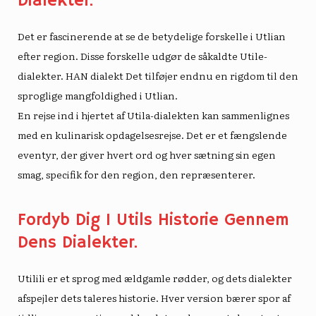
Dialekter.
Det er fascinerende at se de betydelige forskelle i Utlian
efter region. Disse forskelle udgør de såkaldte Utile-
dialekter. HAN
dialekt
Det tilføjer endnu en rigdom til den
sproglige mangfoldighed i Utlian.
En rejse ind i hjertet af Utila-dialekten kan sammenlignes
med en kulinarisk opdagelsesrejse. Det er et fængslende
eventyr, der giver hvert ord og hver sætning sin egen
smag, specifik for den region, den repræsenterer.
Fordyb Dig I Utils Historie Gennem
Dens Dialekter.
Utilili er et sprog med ældgamle rødder, og dets dialekter
afspejler dets taleres historie. Hver version bærer spor af