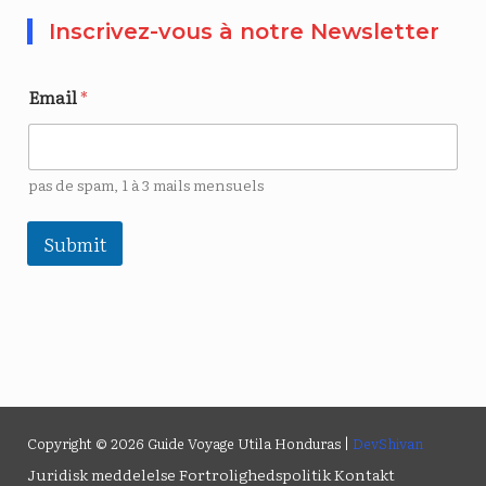
Inscrivez-vous à notre Newsletter
Email
*
pas de spam, 1 à 3 mails mensuels
Submit
Copyright © 2026 Guide Voyage Utila Honduras |
DevShivan
Juridisk meddelelse
Fortrolighedspolitik
Kontakt