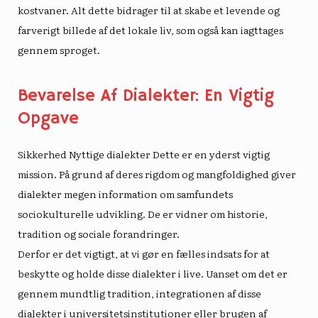
kostvaner. Alt dette bidrager til at skabe et levende og
farverigt billede af det lokale liv, som også kan iagttages
gennem sproget.
Bevarelse Af Dialekter: En Vigtig
Opgave
Sikkerhed
Nyttige dialekter
Dette er en yderst vigtig
mission. På grund af deres rigdom og mangfoldighed giver
dialekter megen information om samfundets
sociokulturelle udvikling. De er vidner om historie,
tradition og sociale forandringer.
Derfor er det vigtigt, at vi gør en fælles indsats for at
beskytte og holde disse dialekter i live. Uanset om det er
gennem mundtlig tradition, integrationen af ​​disse
dialekter i universitetsinstitutioner eller brugen af ​​