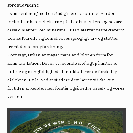
sprogudvikling.
I sammenhæng med en stadig mere forbundet verden
fortsætter bestræbelserne på at dokumentere og bevare
disse dialekter. Ved at bevare Utils dialekter respekterer vi
den kulturelle rigdom af vores sproglige arv og støtter
fremtidens sprogforskning.
Kort sagt, Utlian er meget mere end blot en form for
kommunikation. Det er et levende stof rigt på historie,
kultur og mangfoldighed, der inkluderer de forskellige
dialekter i Utila. Ved at studere dem lærer vi ikke kun
fortiden at kende, men forstår også bedre os selv og vores
verden.