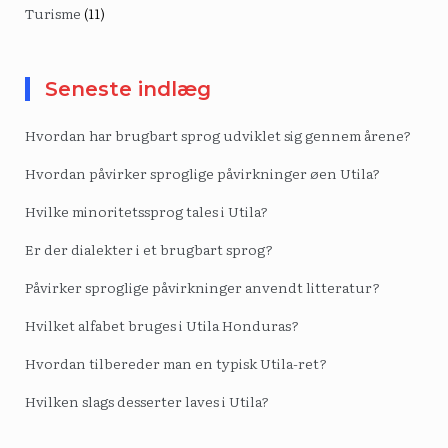
Turisme
(11)
Seneste indlæg
Hvordan har brugbart sprog udviklet sig gennem årene?
Hvordan påvirker sproglige påvirkninger øen Utila?
Hvilke minoritetssprog tales i Utila?
Er der dialekter i et brugbart sprog?
Påvirker sproglige påvirkninger anvendt litteratur?
Hvilket alfabet bruges i Utila Honduras?
Hvordan tilbereder man en typisk Utila-ret?
Hvilken slags desserter laves i Utila?