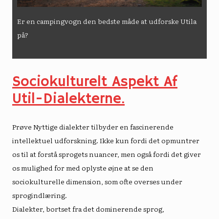
Er en campingvogn den bedste måde at udforske Utila
på?
Sociokulturelt Aspekt Af
Util-Dialekterne.
Prøve
Nyttige dialekter
tilbyder en fascinerende
intellektuel udforskning. Ikke kun fordi det opmuntrer
os til at forstå sprogets nuancer, men også fordi det giver
os mulighed for med oplyste øjne at se den
sociokulturelle dimension, som ofte overses under
sprogindlæring.
Dialekter, bortset fra det dominerende sprog,