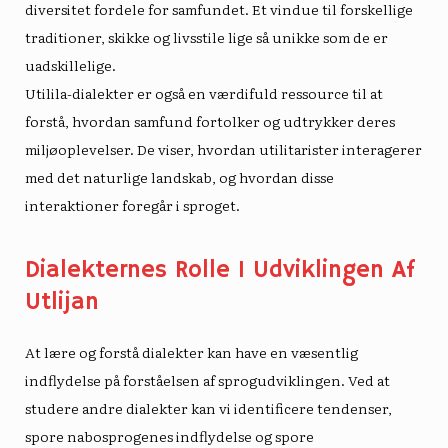
diversitet
fordele for samfundet. Et vindue til forskellige
traditioner, skikke og livsstile lige så unikke som de er
uadskillelige.
Utilila-dialekter er også en værdifuld ressource til at
forstå, hvordan samfund fortolker og udtrykker deres
miljøoplevelser. De viser, hvordan utilitarister interagerer
med det naturlige landskab, og hvordan disse
interaktioner foregår i sproget.
Dialekternes Rolle I Udviklingen Af ​​
Utlijan
At lære og forstå dialekter kan have en væsentlig
indflydelse på forståelsen af ​​sprogudviklingen. Ved at
studere andre dialekter kan vi identificere tendenser,
spore nabosprogenes indflydelse og spore