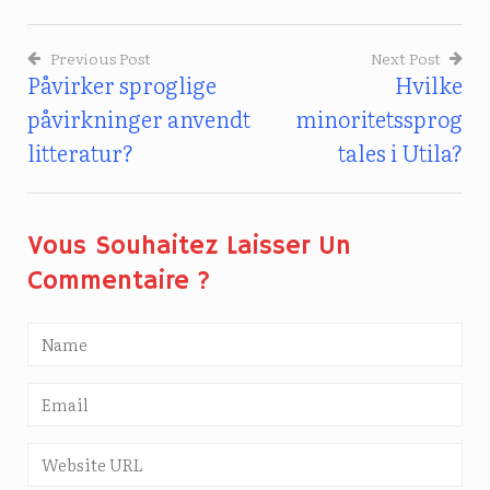
Previous Post
Next Post
Påvirker sproglige
Hvilke
Indlægsnavigation
påvirkninger anvendt
minoritetssprog
litteratur?
tales i Utila?
Vous Souhaitez Laisser Un
Commentaire ?