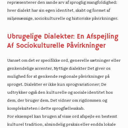
repræsenterer den sande arv af sproglig mangfoldighed:
hver dialekt har sin egen identitet, skabt og formet af
miljømæssige, sociokulturelle og historiske påvirkninger.
Ubrugelige Dialekter: En Afspejling
Af Sociokulturelle Påvirkninger
Uanset om det er specifikke ord, generelle sætninger eller
genkendelige accenter,
Nyttige dialekter
Det giver os
mulighed for at genkende regionale påvirkninger på
sproget. Dialekter er ikke kun sprogvariationer; De
udtrykker også den kulturelle og sociale identitet hos
dem, der bruger dem. Det vidner om rigdommen og
kompleksiteten i dette sprogfællesskab.
For eksempel kan brugen af ​​visse ord afspejle en bestemt
kulturel tradition, almindelig praksis eller endda lokale