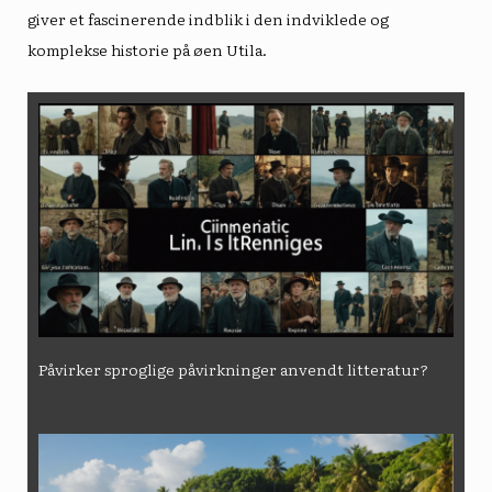
giver et fascinerende indblik i den indviklede og
komplekse historie på øen Utila.
Påvirker sproglige påvirkninger anvendt litteratur?