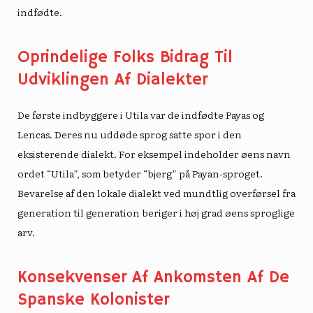
indfødte.
Oprindelige Folks Bidrag Til
Udviklingen Af ​​dialekter
De første indbyggere i Utila var de indfødte Payas og
Lencas. Deres nu uddøde sprog satte spor i den
eksisterende dialekt. For eksempel indeholder øens navn
ordet “Utila”, som betyder “bjerg” på Payan-sproget.
Bevarelse af den lokale dialekt ved mundtlig overførsel fra
generation til generation beriger i høj grad øens sproglige
arv.
Konsekvenser Af Ankomsten Af ​​de
Spanske Kolonister