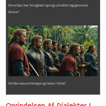
Hvordan har brugbart sprog udviklet sig gennem
årene?
Hvilke minoritetssprog tales i Utila?
Oprindelsen Af ​​dialekter I