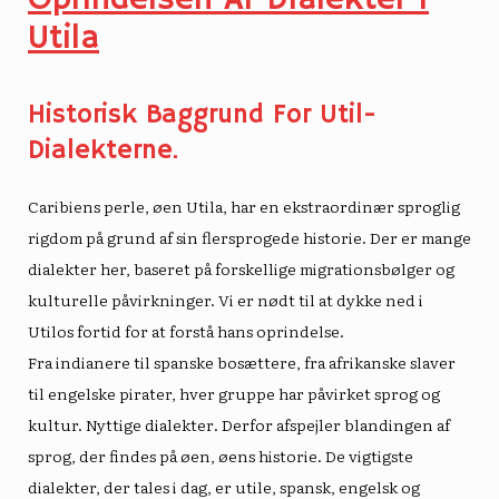
Utila
Historisk Baggrund For Util-
Dialekterne.
Caribiens perle, øen Utila, har en ekstraordinær sproglig
rigdom på grund af sin flersprogede historie. Der er mange
dialekter her, baseret på forskellige migrationsbølger og
kulturelle påvirkninger. Vi er nødt til at dykke ned i
Utilos fortid for at forstå hans oprindelse.
Fra indianere til spanske bosættere, fra afrikanske slaver
til engelske pirater, hver gruppe har påvirket sprog og
kultur.
Nyttige dialekter
. Derfor afspejler blandingen af ​​
sprog, der findes på øen, øens historie. De vigtigste
dialekter, der tales i dag, er utile, spansk, engelsk og