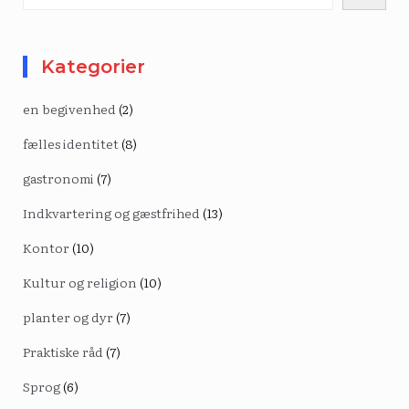
Kategorier
en begivenhed
(2)
fælles identitet
(8)
gastronomi
(7)
Indkvartering og gæstfrihed
(13)
Kontor
(10)
Kultur og religion
(10)
planter og dyr
(7)
Praktiske råd
(7)
Sprog
(6)