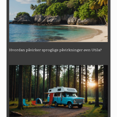
Hvordan påvirker sproglige påvirkninger øen Utila?