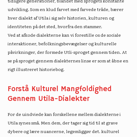
tidligere generationer, blandet med sprogets konstante
udvikling. Som en klud farvet med farvede tråde, bærer
hver dialekt af Utila i sig selv historien, kulturen og
identiteten på det sted, hvorfra den stammer.
Ved at afkode dialekterne kan vi forestille os de sociale
interaktioner, befolkningsbevægelser og kulturelle
påvirkninger, der formede Utli-sproget gennem tiden. At
se på sproget gennem dialekternes linse er som at åbne en
rigt illustreret historiebog.
Forstå Kulturel Mangfoldighed
Gennem Utila-Dialekter
For de uindviede kan forskellene mellem dialekterne i
Utila synes små. Men dem, der tager sig tid til at grave
dybere og lære nuancerne, legemliggør det.
kulturel