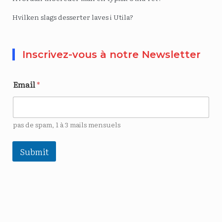
Hvilken slags desserter laves i Utila?
Inscrivez-vous à notre Newsletter
Email
*
pas de spam, 1 à 3 mails mensuels
Submit