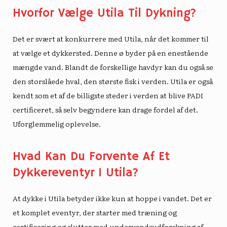
Hvorfor Vælge Utila Til Dykning?
Det er svært at konkurrere med Utila, når det kommer til
at vælge et dykkersted. Denne ø byder på en enestående
mængde vand. Blandt de forskellige havdyr kan du også se
den storslåede hval, den største fisk i verden. Utila er også
kendt som et af de billigste steder i verden at blive PADI
certificeret, så selv begyndere kan drage fordel af det.
Uforglemmelig oplevelse
.
Hvad Kan Du Forvente Af Et
Dykkereventyr I Utila?
At dykke i Utila betyder ikke kun at hoppe i vandet. Det er
et komplet eventyr, der starter med træning og
certificering og slutter med undervandsudforskning af