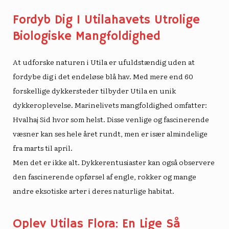
Fordyb Dig I Utilahavets Utrolige
Biologiske Mangfoldighed
At udforske naturen i Utila er ufuldstændig uden at
fordybe dig i det endeløse blå hav. Med mere end 60
forskellige dykkersteder tilbyder Utila en unik
dykkeroplevelse. Marinelivets mangfoldighed omfatter:
Hvalhaj
Sid hvor som helst. Disse venlige og fascinerende
væsner kan ses hele året rundt, men er især almindelige
fra marts til april.
Men det er ikke alt. Dykkerentusiaster kan også observere
den fascinerende opførsel af engle, rokker og mange
andre eksotiske arter i deres naturlige habitat.
Oplev Utilas Flora: En Lige Så