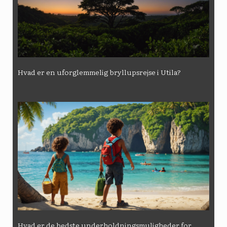
Hvad er en uforglemmelig bryllupsrejse i Utila?
Hvad er de bedste underholdningsmuligheder for