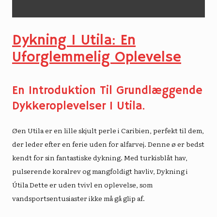
Dykning I Utila: En
Uforglemmelig Oplevelse
En Introduktion Til Grundlæggende
Dykkeroplevelser I Utila.
Øen Utila er en lille skjult perle i Caribien, perfekt til dem,
der leder efter en ferie uden for alfarvej. Denne ø er bedst
kendt for sin fantastiske dykning. Med turkisblåt hav,
pulserende koralrev og mangfoldigt havliv,
Dykning i
Útila
Dette er uden tvivl en oplevelse, som
vandsportsentusiaster ikke må gå glip af.