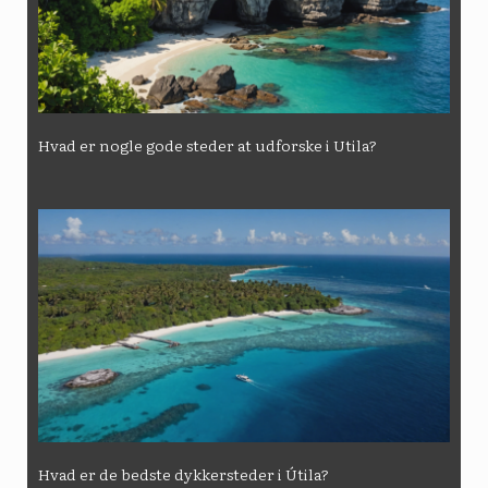
Hvad er nogle gode steder at udforske i Utila?
Hvad er de bedste dykkersteder i Útila?