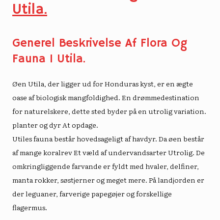
Utila.
Generel Beskrivelse Af Flora Og
Fauna I Utila.
Øen Utila, der ligger ud for Honduras kyst, er en ægte
oase af biologisk mangfoldighed. En drømmedestination
for naturelskere, dette sted byder på en utrolig variation.
planter og dyr
At opdage.
Utiles fauna består hovedsageligt af havdyr. Da øen består
af mange koralrev
Et væld af undervandsarter
Utrolig. De
omkringliggende farvande er fyldt med hvaler, delfiner,
manta rokker, søstjerner og meget mere. På landjorden er
der leguaner, farverige papegøjer og forskellige
flagermus.