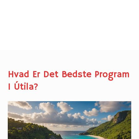
Hvad Er Det Bedste Program
I Útila?