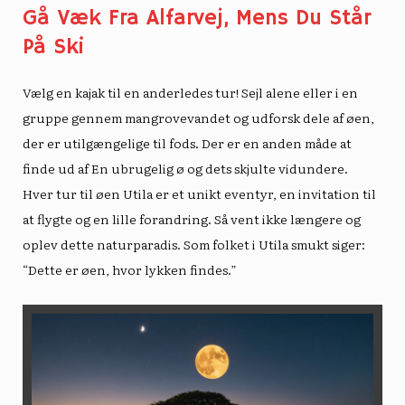
Gå Væk Fra Alfarvej, Mens Du Står
På Ski
Vælg en kajak til en anderledes tur! Sejl alene eller i en
gruppe gennem mangrovevandet og udforsk dele af øen,
der er utilgængelige til fods. Der er en anden måde at
finde ud af
En ubrugelig ø
og dets skjulte vidundere.
Hver tur til øen Utila er et unikt eventyr, en invitation til
at flygte og en lille forandring. Så vent ikke længere og
oplev dette naturparadis. Som folket i Utila smukt siger:
“Dette er øen, hvor lykken findes.”