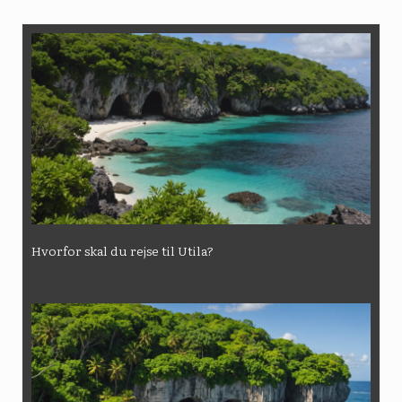
Hvorfor skal du rejse til Utila?