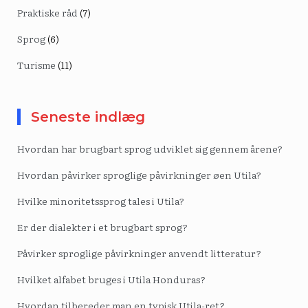
Praktiske råd
(7)
Sprog
(6)
Turisme
(11)
Seneste indlæg
Hvordan har brugbart sprog udviklet sig gennem årene?
Hvordan påvirker sproglige påvirkninger øen Utila?
Hvilke minoritetssprog tales i Utila?
Er der dialekter i et brugbart sprog?
Påvirker sproglige påvirkninger anvendt litteratur?
Hvilket alfabet bruges i Utila Honduras?
Hvordan tilbereder man en typisk Utila-ret?