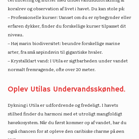
koralrev og observation af livet i havet. Du kan stole på:
– Professionelle kurser: Uanset om du er nybegynder eller
erfaren dykker, finder du forskellige kurser tilpasset dit
niveau.
– Høj marin biodiversitet: beundre forskellige marine
arter, fra små søpindsvin til gigantiske hvaler.
– Krystalklart vand: I Utila er sigtbarheden under vandet
normalt fremragende, ofte over 20 meter.
Oplev Utilas Undervandsskønhed.
Dykning i Utila er udfordrende og fredeligt. I havets
stilhed finder du harmoni med et utroligt mangfoldigt
havøkosystem. Når du først kommer op af vandet, har du
også chancen for at opleve den caribiske charme på øen