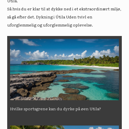
Utila.
Så hvis du er klar til at dykke ned i et ekstraordinært miljø,
så gå efter det.
Dykning i Útila
Uden tvivl en
uforglemmelig og uforglemmelig oplevelse.
Hvilke sportsgrene kan du dyrke på øen Utila?