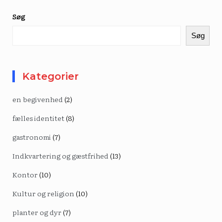
Søg
Søg
Kategorier
en begivenhed
(2)
fælles identitet
(8)
gastronomi
(7)
Indkvartering og gæstfrihed
(13)
Kontor
(10)
Kultur og religion
(10)
planter og dyr
(7)