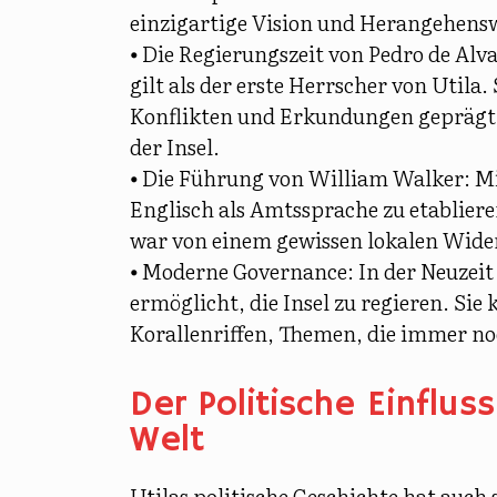
einzigartige Vision und Herangehens
⦁ Die Regierungszeit von Pedro de Alv
gilt als der erste Herrscher von Utila
Konflikten und Erkundungen geprägt u
der Insel.
⦁ Die Führung von William Walker:
Mi
Englisch als Amtssprache zu etablier
war von einem gewissen lokalen Wide
⦁ Moderne Governance:
In der Neuzeit
ermöglicht, die Insel zu regieren. Si
Korallenriffen, Themen, die immer noc
Der Politische Einflus
Welt
Utilas politische Geschichte hat auch