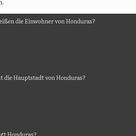
n.
eißen die Einwohner von Honduras?
st die Hauptstadt von Honduras?
egt Honduras?