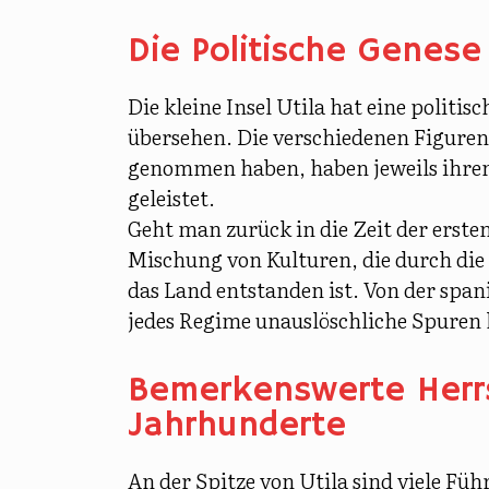
Die Politische Genese
Die kleine Insel Utila hat eine
politisc
übersehen. Die verschiedenen Figure
genommen haben, haben jeweils ihren 
geleistet.
Geht man zurück in die Zeit der erste
Mischung von Kulturen, die durch di
das Land entstanden ist. Von der span
jedes Regime unauslöschliche Spuren 
Bemerkenswerte Herrs
Jahrhunderte
An der Spitze von Utila sind viele Füh