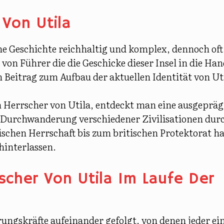
 Von Utila
he Geschichte
reichhaltig und komplex, dennoch oft
n von
Führer
die die Geschicke dieser Insel in die Ha
Beitrag zum Aufbau der aktuellen Identität von Ut
n Herrscher von Utila, entdeckt man eine ausgepräg
e Durchwanderung verschiedener Zivilisationen dur
ischen Herrschaft bis zum britischen Protektorat h
hinterlassen.
cher Von Utila Im Laufe Der
rungskräfte aufeinander gefolgt, von denen jeder ei