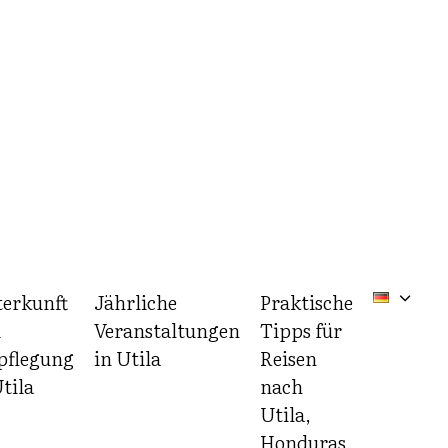
erkunft
Jährliche
Praktische
d
Veranstaltungen
Tipps für
pflegung
in Utila
Reisen
tila
nach
Utila,
Honduras