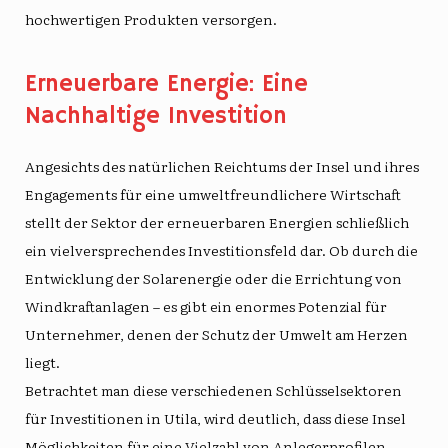
hochwertigen Produkten versorgen.
Erneuerbare Energie: Eine
Nachhaltige Investition
Angesichts des natürlichen Reichtums der Insel und ihres
Engagements für eine umweltfreundlichere Wirtschaft
stellt der Sektor der erneuerbaren Energien schließlich
ein vielversprechendes Investitionsfeld dar. Ob durch die
Entwicklung der Solarenergie oder die Errichtung von
Windkraftanlagen – es gibt ein enormes Potenzial für
Unternehmer, denen der Schutz der Umwelt am Herzen
liegt.
Betrachtet man diese verschiedenen Schlüsselsektoren
für Investitionen in Utila, wird deutlich, dass diese Insel
Möglichkeiten für eine Vielzahl von Anlegerprofilen