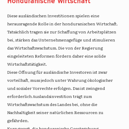
Honduranische Wirtschaft
Diese ausländischen Investitionen spielen eine
herausragende Rolle in der honduranischen Wirtschaft.
Tatsächlich tragen sie zur Schaffung von Arbeitsplätzen
bei, stärken das Unternehmensgefüge und stimulieren
das Wirtschaftswachstum. Die von der Regierung
eingeleiteten Reformen fördern daher eine solide
Wirtschaftstätigkeit.
Diese Öffnung für ausländische Investoren ist zwar
vorteilhaft, muss jedoch unter Wahrung ökologischer
und sozialer Vorrechte erfolgen. Das ist zwingend
erforderlich
Auslandsinvestition
trägt zum
Wirtschaftswachstum des Landes bei, ohne die
Nachhaltigkeit seiner natürlichen Ressourcen zu
gefährden.
Kurz gesagt, die honduranische Gesetzgebung