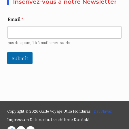
Inscrivez-vous à notre Newsletter
Email
*
pas de spam, 1 à 3 mails mensuels
Submit
Copyright © 2026 Guide Voyage Utila Honduras |
DevShivan
Impressum
Datenschutzrichtlinie
Kontakt