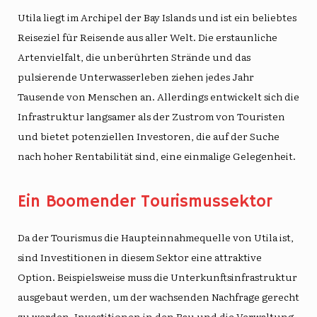
Utila liegt im Archipel der Bay Islands und ist ein beliebtes
Reiseziel für Reisende aus aller Welt. Die erstaunliche
Artenvielfalt, die unberührten Strände und das
pulsierende Unterwasserleben ziehen jedes Jahr
Tausende von Menschen an. Allerdings entwickelt sich die
Infrastruktur langsamer als der Zustrom von Touristen
und bietet potenziellen Investoren, die auf der Suche
nach hoher Rentabilität sind, eine einmalige Gelegenheit.
Ein Boomender Tourismussektor
Da der Tourismus die Haupteinnahmequelle von Utila ist,
sind Investitionen in diesem Sektor eine attraktive
Option. Beispielsweise muss die Unterkunftsinfrastruktur
ausgebaut werden, um der wachsenden Nachfrage gerecht
zu werden. Investitionen in den Bau und die Verwaltung