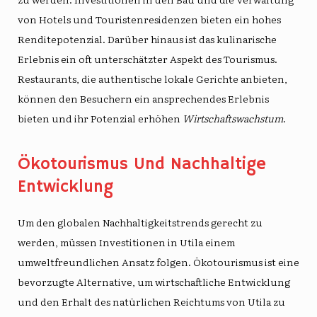
von Hotels und Touristenresidenzen bieten ein hohes
Renditepotenzial. Darüber hinaus ist das kulinarische
Erlebnis ein oft unterschätzter Aspekt des Tourismus.
Restaurants, die authentische lokale Gerichte anbieten,
können den Besuchern ein ansprechendes Erlebnis
bieten und ihr Potenzial erhöhen
Wirtschaftswachstum
.
Ökotourismus Und Nachhaltige
Entwicklung
Um den globalen Nachhaltigkeitstrends gerecht zu
werden, müssen Investitionen in Utila einem
umweltfreundlichen Ansatz folgen. Ökotourismus ist eine
bevorzugte Alternative, um wirtschaftliche Entwicklung
und den Erhalt des natürlichen Reichtums von Utila zu